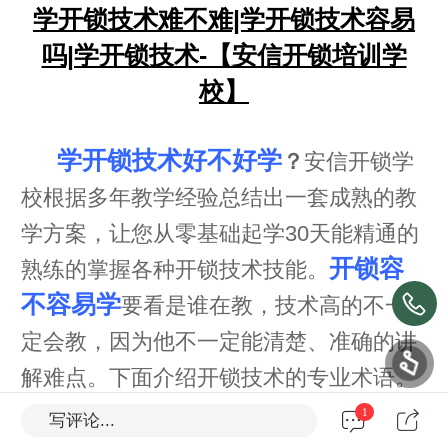
学开锁技术难不难|学开锁技术容易
吗|学开锁技术-【安信开锁培训学
校】
学开锁技术好不好学
？
安信开锁学
校根据多年教学经验总结出一套成熟的教
学方案，让您从零基础起学30天能精通的
开锁容
熟练的掌握各种开锁技术技能。
不容易学
要看是谁在教，技术高的不一
定会教，因为他不一定能清楚、准确的讲
解难点。下面介绍开锁技术的专业术语。
1
写评论...
学开锁技术