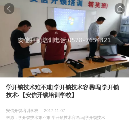
学开锁技术难不难|学开锁技术容易吗|学开锁
技术-【安信开锁培训学校】
安信开锁培训学校
2017-11-07
来源：学开锁技术难不难|学开锁技术容易吗|学开锁技术