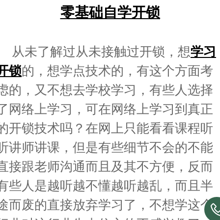
零基础自学开锁
从未了解过从未接触过开锁，想
学习
开锁
的，想学点技术的，有这个方面考
虑的，
又不想去学校学习，有些人选择
了网络上学习，可在网络上学习到真正
的开锁技术吗？在网
上只能看看课程听
听讲师讲课，但是有些细节不会的不能
直接跟老师沟通而且及其不方便，
反而
有些人是越听越不懂越听越乱，而且半
途而废的直接放弃学习了，不想学这个