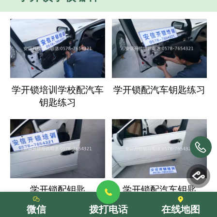
学开锁培训学校配汽车
学开锁配汽车钥匙练习
钥匙练习
学开锁配钥匙
学开锁配汽车钥匙
微信
拨打电话
在线地图