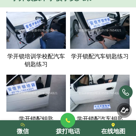
学开锁培训学校配汽车
学开锁配汽车钥匙练习
钥匙练习
学开锁配钥匙
学开锁配汽车钥匙
微信
拨打电话
在线地图