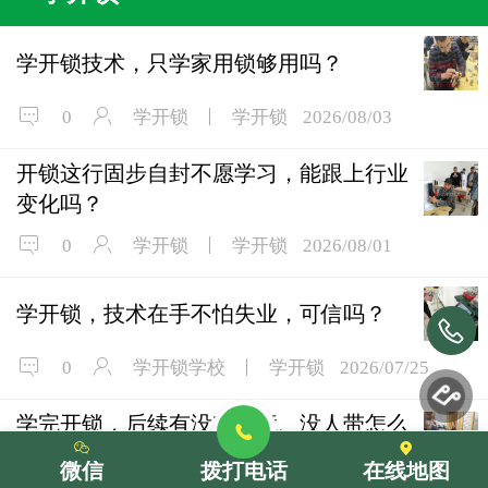
学开锁技术，只学家用锁够用吗？
0
学开锁
学开锁
2026/08/03
开锁这行固步自封不愿学习，能跟上行业
变化吗？
0
学开锁
学开锁
2026/08/01
学开锁，技术在手不怕失业，可信吗？
0
学开锁学校
学开锁
2026/07/25
学完开锁，后续有没有保障、没人带怎么
办？
微信
拨打电话
在线地图